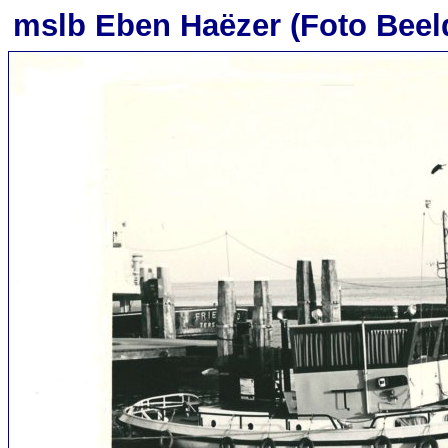
mslb Eben Haëzer (Foto Beel