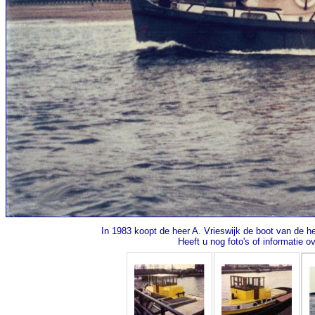
In 1983 koopt de heer A. Vrieswijk de boot van de 
Heeft u nog foto's of informatie 